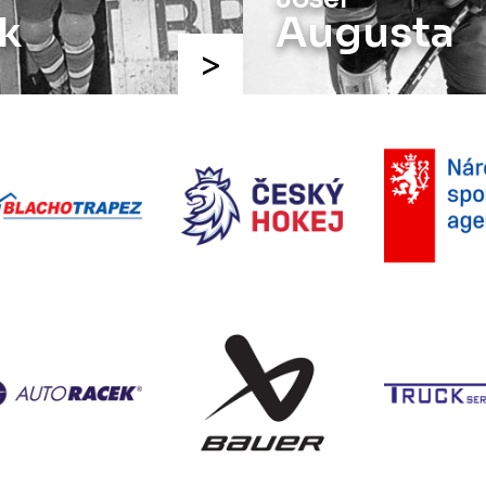
k
Augusta