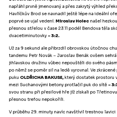
napřáhl prvně jmenovaný a přes zakrytý výhled př
Havlíčkův Brod se navnadil ještě lépe na ideální ofe
poprvé se ujal vedení.
Miroslav Holec
našel hezkou
přesnou střelou v čase 23:11 podél Bendova těla sk
dvacetiminutovky
– 3:2.
Už za 9 sekund ale přibrzdil obrovskou útočnou chu
tandemu Petr Novák – Jaroslav Benák ovšem sehrál 
jihlavskou družinu vůbec nepouštěli do svého pásma.
po němž se poměr sil na ledě vyrovnal. Ve zkrácené 
puku
OLDŘICHA BAKUSE,
který dostatek prostoru v
mezi Suchanovými betony protlačil puk do sítě
– 3:
svou stranu při přesilové hře jíž získali po Třetino
přesnou trefou nepokořili.
V průběhu 29. minuty navíc navštívil trestnou lavic