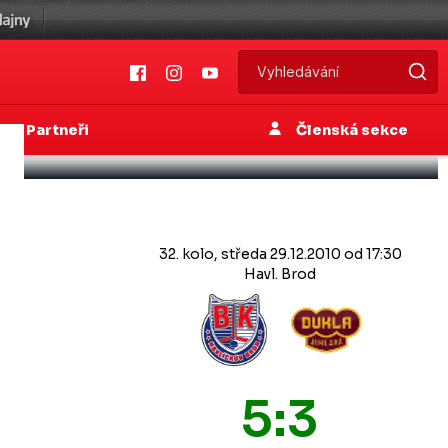
Partneři
Členská sekce
32. kolo, středa 29.12.2010 od 17:30
Havl. Brod
5:3