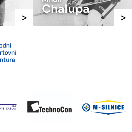
Chalupa