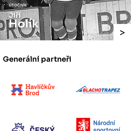
ÚTOČNÍK
Josef
Augusta
Generální partneři