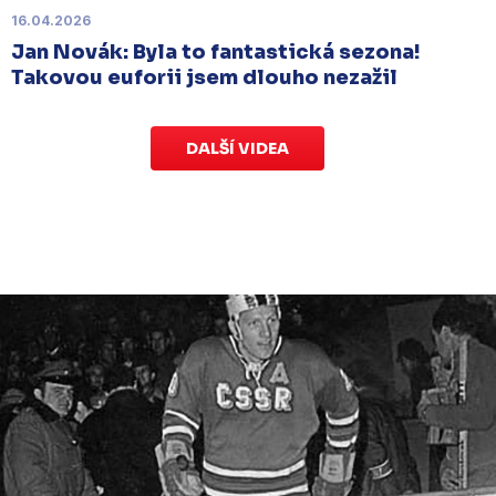
16.04.2026
Jan Novák: Byla to fantastická sezona!
Takovou euforii jsem dlouho nezažil
DALŠÍ VIDEA