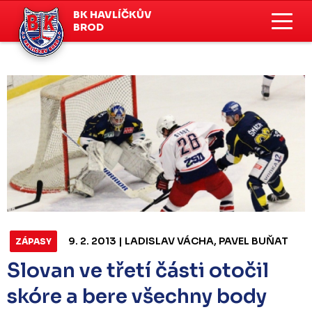
BK HAVLÍČKŮV
BROD
9. 2. 2013 | LADISLAV VÁCHA, PAVEL BUŇAT
ZÁPASY
Slovan ve třetí části otočil
skóre a bere všechny body