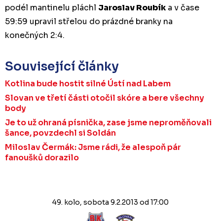
podél mantinelu pláchl
Jaroslav Roubík
a v čase
59:59 upravil střelou do prázdné branky na
konečných 2:4.
Související články
Kotlina bude hostit silné Ústí nad Labem
Slovan ve třetí části otočil skóre a bere všechny
body
Je to už ohraná písnička, zase jsme neproměňovali
šance, povzdechl si Soldán
Miloslav Čermák: Jsme rádi, že alespoň pár
fanoušků dorazilo
49. kolo, sobota 9.2.2013 od 17:00