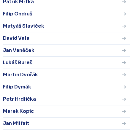
Patrik Mrtka
Filip Ondruš
Matyáš Slavíček
David Vala
Jan Vaněček
Lukáš Bureš
Martin Dvořák
Filip Dymák
Petr Hrdlička
Marek Kopic
Jan Milfait