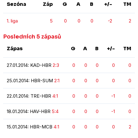
Sezóna
Záp
G
A
B
+/-
TM
1. liga
5
0
0
0
-2
2
Posledních 5 zápasů
Zápas
G
A
B
+/-
TM
27.01.2014: KAD-HBR
2:3
0
0
0
0
0
25.01.2014: HBR-SUM
2:1
0
0
0
0
0
22.01.2014: TRE-HBR
4:1
0
0
0
-1
0
18.01.2014: HAV-HBR
5:4
0
0
0
-1
0
15.01.2014: HBR-MCB
4:1
0
0
0
0
2