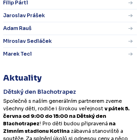
Filip Pártl
Jaroslav Prášek
Adam Rauš
Miroslav Sedláček
Marek Tecl
Aktuality
Dětský den Blachotrapez
Společně s naším generálním partnerem zveme
všechny děti, rodiče i širokou veřejnost
v pátek 5.
června od 9:00 do 15:00 na Dětský den
Blachotrapez
! Pro děti budou připravená
na
Zimním stadionu Kotlina
zábavná stanoviště a
soutěže. Za splnění úkolů si odnesou ceny a něco