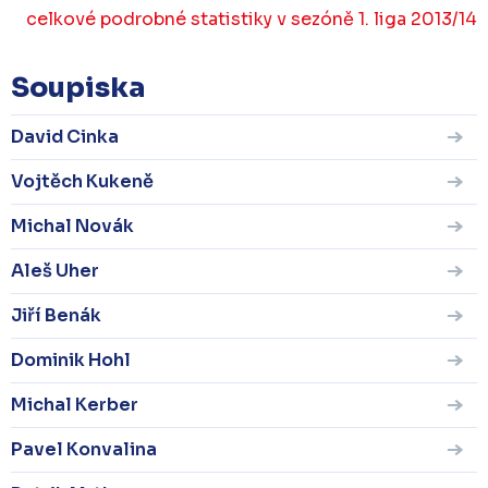
celkové podrobné statistiky v sezóně 1. liga 2013/14
Soupiska
David Cinka
Vojtěch Kukeně
Michal Novák
Aleš Uher
Jiří Benák
Dominik Hohl
Michal Kerber
Pavel Konvalina