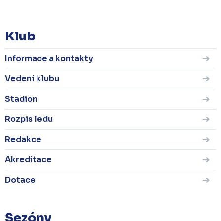
KOMPLETNÍ STATISTIKY
Klub
Informace a kontakty
Vedení klubu
Stadion
Rozpis ledu
Redakce
Akreditace
Dotace
Sezóny