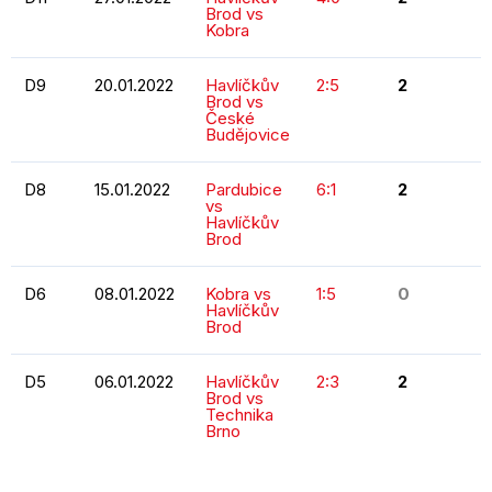
Brod vs
Kobra
D9
20.01.2022
Havlíčkův
2:5
2
Brod vs
České
Budějovice
D8
15.01.2022
Pardubice
6:1
2
vs
Havlíčkův
Brod
D6
08.01.2022
Kobra vs
1:5
0
Havlíčkův
Brod
D5
06.01.2022
Havlíčkův
2:3
2
Brod vs
Technika
Brno