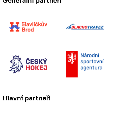
Generální partneři
Hlavní partneři