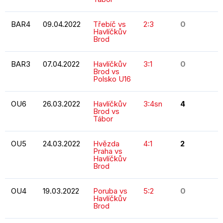
BAR4
09.04.2022
Třebíč vs
2:3
0
Havlíčkův
Brod
BAR3
07.04.2022
Havlíčkův
3:1
0
Brod vs
Polsko U16
OU6
26.03.2022
Havlíčkův
3:4sn
4
Brod vs
Tábor
OU5
24.03.2022
Hvězda
4:1
2
Praha vs
Havlíčkův
Brod
OU4
19.03.2022
Poruba vs
5:2
0
Havlíčkův
Brod