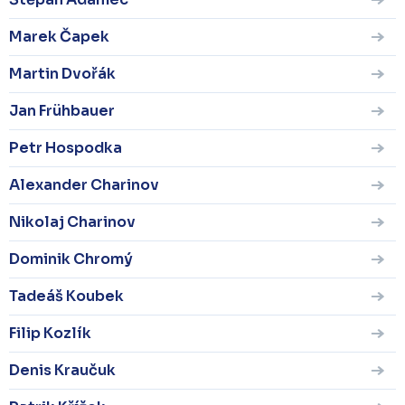
Marek Čapek
Martin Dvořák
Jan Frühbauer
Petr Hospodka
Alexander Charinov
Nikolaj Charinov
Dominik Chromý
Tadeáš Koubek
Filip Kozlík
Denis Kraučuk