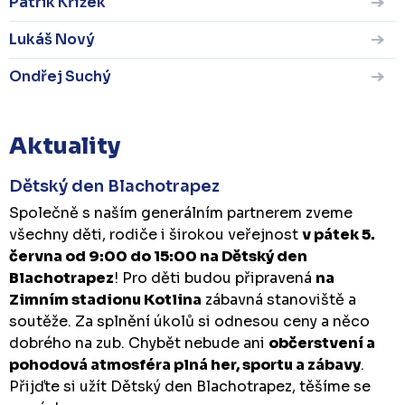
Patrik Křížek
Lukáš Nový
Ondřej Suchý
Aktuality
Dětský den Blachotrapez
Společně s naším generálním partnerem zveme
všechny děti, rodiče i širokou veřejnost
v pátek 5.
června od 9:00 do 15:00 na Dětský den
Blachotrapez
! Pro děti budou připravená
na
Zimním stadionu Kotlina
zábavná stanoviště a
soutěže. Za splnění úkolů si odnesou ceny a něco
dobrého na zub. Chybět nebude ani
občerstvení a
pohodová atmosféra plná her, sportu a zábavy
.
Přijďte si užít Dětský den Blachotrapez, těšíme se