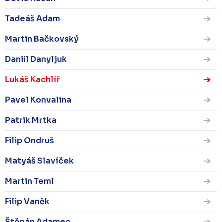
Tadeáš Adam
Martin Bačkovský
Daniil Danyljuk
Lukáš Kachlíř
Pavel Konvalina
Patrik Mrtka
Filip Ondruš
Matyáš Slavíček
Martin Teml
Filip Vaněk
Štěpán Adamec