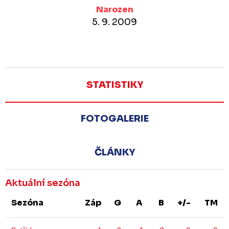
Narozen
5. 9. 2009
STATISTIKY
FOTOGALERIE
ČLÁNKY
Aktuální sezóna
Sezóna
Záp
G
A
B
+/-
TM