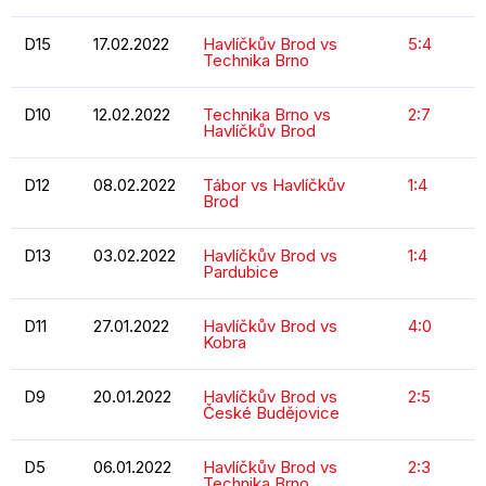
D15
17.02.2022
Havlíčkův Brod vs
5:4
Technika Brno
D10
12.02.2022
Technika Brno vs
2:7
Havlíčkův Brod
D12
08.02.2022
Tábor vs Havlíčkův
1:4
Brod
D13
03.02.2022
Havlíčkův Brod vs
1:4
Pardubice
D11
27.01.2022
Havlíčkův Brod vs
4:0
Kobra
D9
20.01.2022
Havlíčkův Brod vs
2:5
České Budějovice
D5
06.01.2022
Havlíčkův Brod vs
2:3
Technika Brno