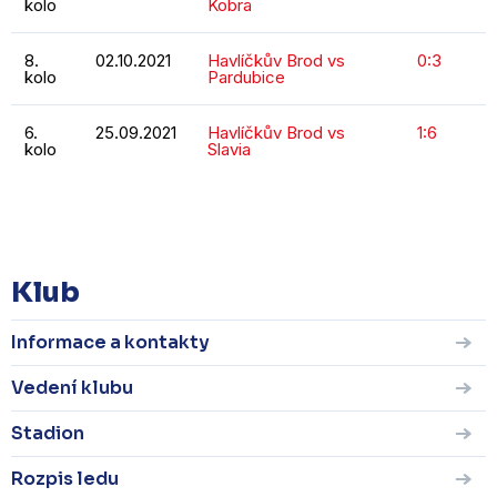
kolo
Kobra
8.
02.10.2021
Havlíčkův Brod vs
0:3
kolo
Pardubice
6.
25.09.2021
Havlíčkův Brod vs
1:6
kolo
Slavia
KOMPLETNÍ STATISTIKY
Klub
Informace a kontakty
Vedení klubu
Stadion
Rozpis ledu