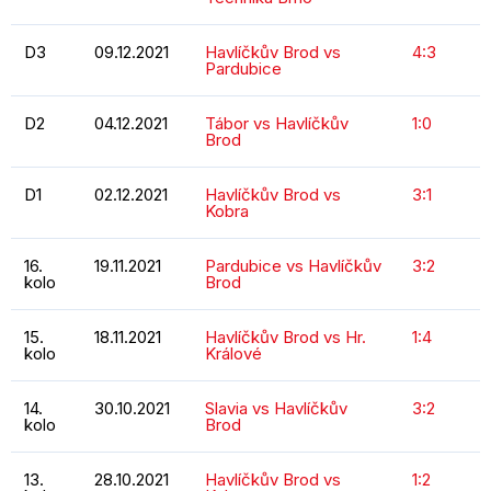
D3
09.12.2021
Havlíčkův Brod vs
4:3
Pardubice
D2
04.12.2021
Tábor vs Havlíčkův
1:0
Brod
D1
02.12.2021
Havlíčkův Brod vs
3:1
Kobra
16.
19.11.2021
Pardubice vs Havlíčkův
3:2
kolo
Brod
15.
18.11.2021
Havlíčkův Brod vs Hr.
1:4
kolo
Králové
14.
30.10.2021
Slavia vs Havlíčkův
3:2
kolo
Brod
13.
28.10.2021
Havlíčkův Brod vs
1:2