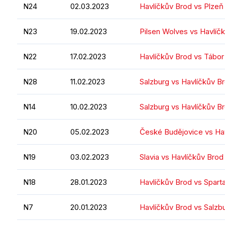
N24
02.03.2023
Havlíčkův Brod vs Plzeň
N23
19.02.2023
Pilsen Wolves vs Havlíč
N22
17.02.2023
Havlíčkův Brod vs Tábor
N28
11.02.2023
Salzburg vs Havlíčkův B
N14
10.02.2023
Salzburg vs Havlíčkův B
N20
05.02.2023
České Budějovice vs Ha
N19
03.02.2023
Slavia vs Havlíčkův Brod
N18
28.01.2023
Havlíčkův Brod vs Spart
N7
20.01.2023
Havlíčkův Brod vs Salzb