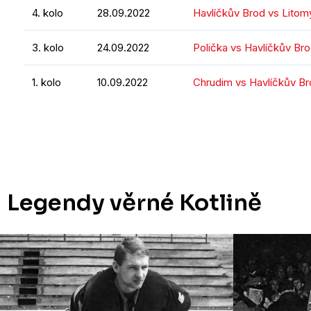
4. kolo
28.09.2022
Havlíčkův Brod vs Litom
3. kolo
24.09.2022
Polička vs Havlíčkův Br
1. kolo
10.09.2022
Chrudim vs Havlíčkův B
Legendy věrné Kotlině