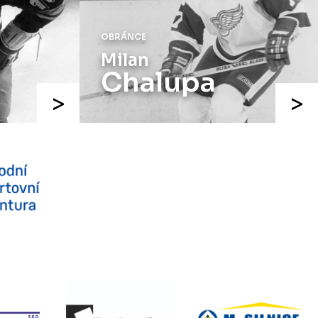
OBRÁNCE
Milan
Chalupa