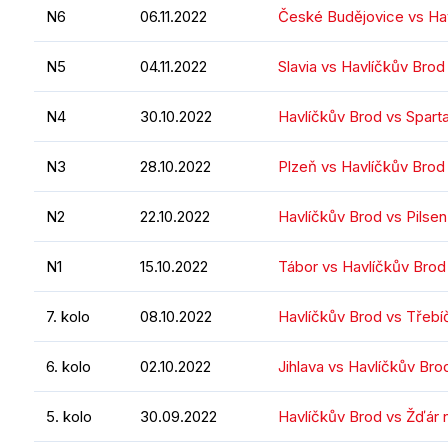
N6
06.11.2022
České Budějovice vs Ha
N5
04.11.2022
Slavia vs Havlíčkův Brod
N4
30.10.2022
Havlíčkův Brod vs Spart
N3
28.10.2022
Plzeň vs Havlíčkův Brod
N2
22.10.2022
Havlíčkův Brod vs Pilse
N1
15.10.2022
Tábor vs Havlíčkův Brod
7. kolo
08.10.2022
Havlíčkův Brod vs Třebí
6. kolo
02.10.2022
Jihlava vs Havlíčkův Bro
5. kolo
30.09.2022
Havlíčkův Brod vs Žďár