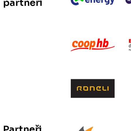
partneři
Partneři