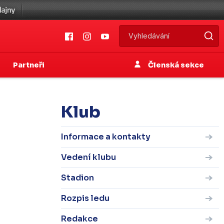
Partneři
Členská sekce
Klub
Informace a kontakty
Vedení klubu
Stadion
Rozpis ledu
Redakce