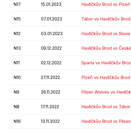
N17
15.01.2023
Havlíčkův Brod vs Plzeň
N15
07.01.2023
Tábor vs Havlíčkův Brod
N12
03.01.2023
Havlíčkův Brod vs Slavia
N13
09.12.2022
Havlíčkův Brod vs Česk
N11
02.12.2022
Sparta vs Havlíčkův Bro
N10
27.11.2022
Plzeň vs Havlíčkův Brod
N9
26.11.2022
Pilsen Wolves vs Havlíč
N8
17.11.2022
Havlíčkův Brod vs Tábor
N16
13.11.2022
Havlíčkův Brod vs Pilse