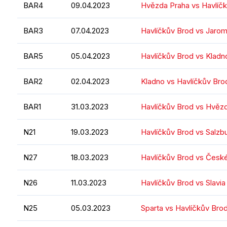
BAR4
09.04.2023
Hvězda Praha vs Havlíč
BAR3
07.04.2023
Havlíčkův Brod vs Jaro
BAR5
05.04.2023
Havlíčkův Brod vs Kladn
BAR2
02.04.2023
Kladno vs Havlíčkův Bro
BAR1
31.03.2023
Havlíčkův Brod vs Hvěz
N21
19.03.2023
Havlíčkův Brod vs Salzb
N27
18.03.2023
Havlíčkův Brod vs Česk
N26
11.03.2023
Havlíčkův Brod vs Slavia
N25
05.03.2023
Sparta vs Havlíčkův Bro