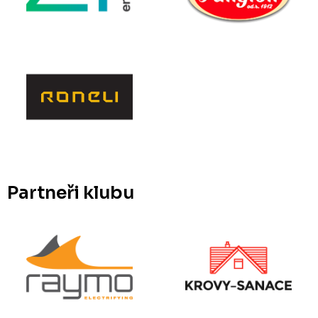
Partneři klubu