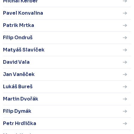
Michal Kerber
Pavel Konvalina
Patrik Mrtka
Filip Ondruš
Matyáš Slavíček
David Vala
Jan Vaněček
Lukáš Bureš
Martin Dvořák
Filip Dymák
Petr Hrdlička