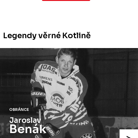
Legendy věrné Kotlině
OBRÁNCE
Radek
Martínek