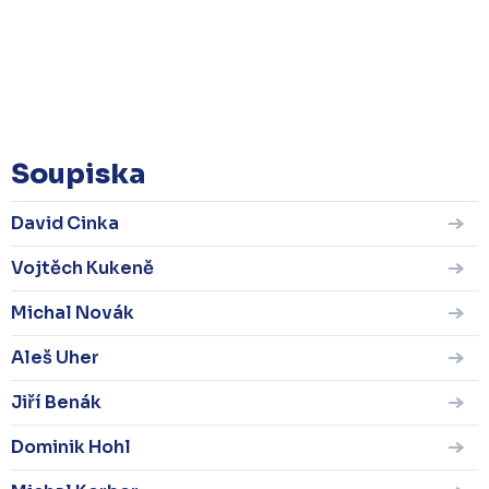
Soupiska
David Cinka
Vojtěch Kukeně
Michal Novák
Aleš Uher
Jiří Benák
Dominik Hohl