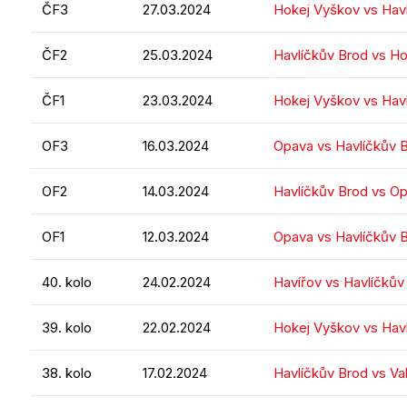
ČF3
27.03.2024
Hokej Vyškov vs Hav
ČF2
25.03.2024
Havlíčkův Brod vs H
ČF1
23.03.2024
Hokej Vyškov vs Hav
OF3
16.03.2024
Opava vs Havlíčkův 
OF2
14.03.2024
Havlíčkův Brod vs O
OF1
12.03.2024
Opava vs Havlíčkův 
40. kolo
24.02.2024
Havířov vs Havlíčkův
39. kolo
22.02.2024
Hokej Vyškov vs Hav
38. kolo
17.02.2024
Havlíčkův Brod vs Va