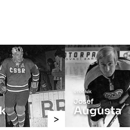
ÚTOČNÍK
Josef
k
Augusta