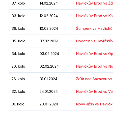
37. kolo
14.02.2024
Havlíčkův Brod vs Ž
33. kolo
12.02.2024
Havlíčkův Brod vs Ko
36. kolo
10.02.2024
Šumperk vs Havlíčků
35. kolo
07.02.2024
Hodonín vs Havlíčků
34. kolo
03.02.2024
Havlíčkův Brod vs O
20. kolo
02.02.2024
Havlíčkův Brod vs No
26. kolo
31.01.2024
Žďár nad Sázavou vs
32. kolo
24.01.2024
Havlíčkův Brod vs Ve
31. kolo
20.01.2024
Nový Jičín vs Havlíč