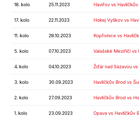
18. kolo
25.11.2023
Havířov vs Havlíčkův
17. kolo
22.11.2023
Hokej Vyškov vs Hav
11. kolo
28.10.2023
Kopřivnice vs Havlíč
5. kolo
07.10.2023
Valašské Meziříčí vs
4. kolo
04.10.2023
Žďár nad Sázavou vs
3. kolo
30.09.2023
Havlíčkův Brod vs Š
2. kolo
27.09.2023
Havlíčkův Brod vs H
1. kolo
23.09.2023
Opava vs Havlíčkův 