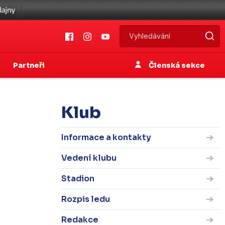
Partneři
Členská sekce
Klub
Informace a kontakty
Vedení klubu
Stadion
Rozpis ledu
Redakce