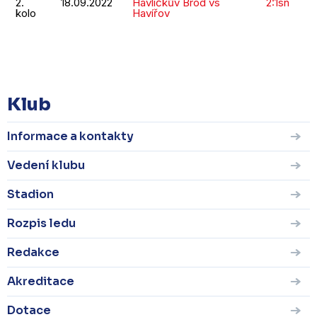
2.
18.09.2022
Havlíčkův Brod vs
2:1sn
kolo
Havířov
KOMPLETNÍ STATISTIKY
Klub
Informace a kontakty
Vedení klubu
Stadion
Rozpis ledu
Redakce
Akreditace
Dotace