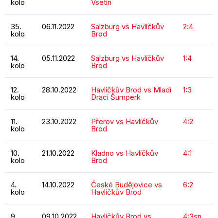
kolo
Vsetín
35.
06.11.2022
Salzburg vs Havlíčkův
2:4
kolo
Brod
14.
05.11.2022
Salzburg vs Havlíčkův
1:4
kolo
Brod
12.
28.10.2022
Havlíčkův Brod vs Mladí
1:3
kolo
Draci Šumperk
11.
23.10.2022
Přerov vs Havlíčkův
4:2
kolo
Brod
10.
21.10.2022
Kladno vs Havlíčkův
4:1
kolo
Brod
4.
14.10.2022
České Budějovice vs
6:2
kolo
Havlíčkův Brod
9.
09.10.2022
Havlíčkův Brod vs
4:3sn