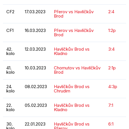
CF2
17.03.2023
Přerov vs Havlíčkův
2:4
Brod
CF1
16.03.2023
Přerov vs Havlíčkův
1:2p
Brod
42.
12.03.2023
Havlíčkův Brod vs
3:4
kolo
Kladno
41.
10.03.2023
Chomutov vs Havlíčkův
2:1p
kolo
Brod
24.
08.02.2023
Havlíčkův Brod vs
4:3p
kolo
Chrudim
22.
05.02.2023
Havlíčkův Brod vs
7:1
kolo
Kladno
30.
22.01.2023
Havlíčkův Brod vs
6:1
kolo
Přerov