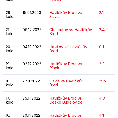
28.
15.01.2023
Havlíčkův Brod vs
2:1
kolo
Slavia
21.
09.12.2022
Chomutov vs Havlíčkův
2:4
kolo
Brod
20.
04.12.2022
Havířov vs Havlíčkův
0:1
kolo
Brod
19.
02.12.2022
Havlíčkův Brod vs
2:3
kolo
Písek
18.
27.11.2022
Slavia vs Havlíčkův
2:1p
kolo
Brod
17.
25.11.2022
Havlíčkův Brod vs
4:3
kolo
České Budějovice
16.
20.11.2022
Havlíčkův Brod vs
4:1