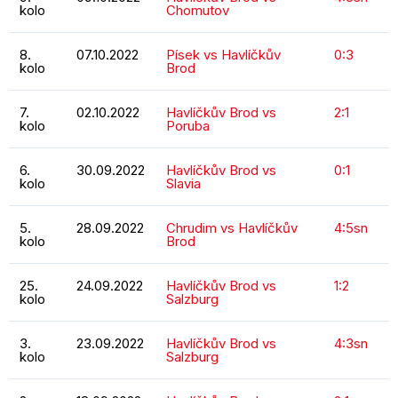
kolo
Chomutov
8.
07.10.2022
Písek vs Havlíčkův
0:3
kolo
Brod
7.
02.10.2022
Havlíčkův Brod vs
2:1
kolo
Poruba
6.
30.09.2022
Havlíčkův Brod vs
0:1
kolo
Slavia
5.
28.09.2022
Chrudim vs Havlíčkův
4:5sn
kolo
Brod
25.
24.09.2022
Havlíčkův Brod vs
1:2
kolo
Salzburg
3.
23.09.2022
Havlíčkův Brod vs
4:3sn
kolo
Salzburg