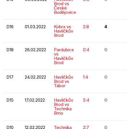
Brod vs
České
Budějovice
D16
01.03.2022
Kobra vs
2:8
4
Havlíčkův
Brod
D18
26.02.2022
Pardubice
0:4
0
vs
Havlíčkův
Brod
D17
24.02.2022
Havlíčkův
1:4
0
Brod vs
Tábor
D15
17.02.2022
Havlíčkův
5:4
0
Brod vs
Technika
Brno
D10
12.02.2022
Technika
2:7
0