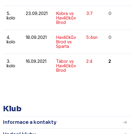
5.
23.09.2021
Kobra vs
3:7
0
kolo
Havlíčkův
Brod
4.
18.09.2021
Havlíčkův
5:4sn
0
kolo
Brod vs
Sparta
3.
16.09.2021
Tábor vs
2:4
2
kolo
Havlíčkův
Brod
KOMPLETNÍ STATISTIKY
Klub
Informace a kontakty