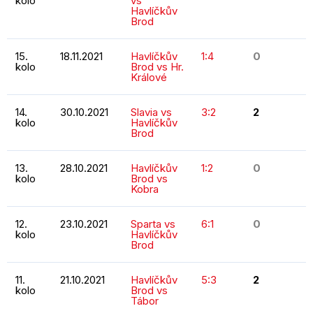
kolo
vs
Havlíčkův
Brod
15.
18.11.2021
Havlíčkův
1:4
0
kolo
Brod vs Hr.
Králové
14.
30.10.2021
Slavia vs
3:2
2
kolo
Havlíčkův
Brod
13.
28.10.2021
Havlíčkův
1:2
0
kolo
Brod vs
Kobra
12.
23.10.2021
Sparta vs
6:1
0
kolo
Havlíčkův
Brod
11.
21.10.2021
Havlíčkův
5:3
2
kolo
Brod vs
Tábor