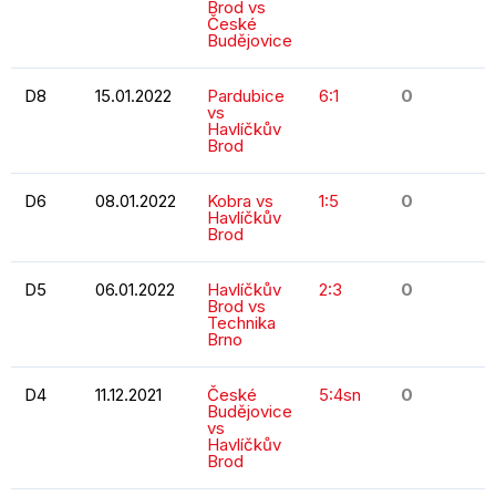
Brod vs
České
Budějovice
D8
15.01.2022
Pardubice
6:1
0
vs
Havlíčkův
Brod
D6
08.01.2022
Kobra vs
1:5
0
Havlíčkův
Brod
D5
06.01.2022
Havlíčkův
2:3
0
Brod vs
Technika
Brno
D4
11.12.2021
České
5:4sn
0
Budějovice
vs
Havlíčkův
Brod