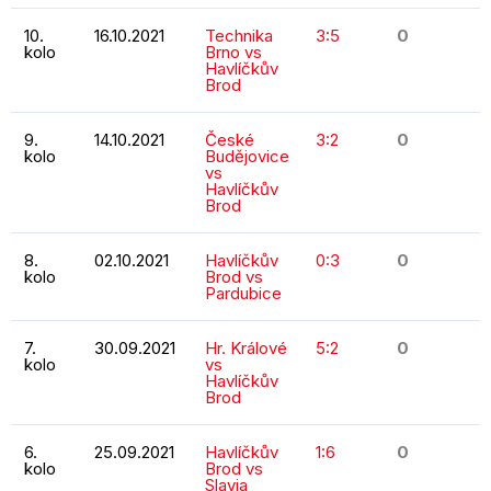
10.
16.10.2021
Technika
3:5
0
kolo
Brno vs
Havlíčkův
Brod
9.
14.10.2021
České
3:2
0
kolo
Budějovice
vs
Havlíčkův
Brod
8.
02.10.2021
Havlíčkův
0:3
0
kolo
Brod vs
Pardubice
7.
30.09.2021
Hr. Králové
5:2
0
kolo
vs
Havlíčkův
Brod
6.
25.09.2021
Havlíčkův
1:6
0
kolo
Brod vs
Slavia