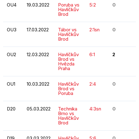
OU4
19.03.2022
Poruba vs
5:2
0
Havlíčkův
Brod
OU3
17.03.2022
Tábor vs
2:1sn
0
Havlíčkův
Brod
OU2
12.03.2022
Havlíčkův
6:1
2
Brod vs
Hvězda
Praha
OU1
10.03.2022
Havlíčkův
2:4
0
Brod vs
Poruba
D20
05.03.2022
Technika
4:3sn
0
Brno vs
Havlíčkův
Brod
D19
03.03.2022
Havlíčkův
5:6
0