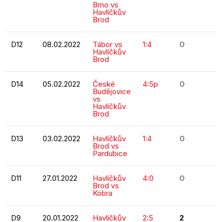
Brno vs
Havlíčkův
Brod
D12
08.02.2022
Tábor vs
1:4
0
Havlíčkův
Brod
D14
05.02.2022
České
4:5p
0
Budějovice
vs
Havlíčkův
Brod
D13
03.02.2022
Havlíčkův
1:4
0
Brod vs
Pardubice
D11
27.01.2022
Havlíčkův
4:0
0
Brod vs
Kobra
D9
20.01.2022
Havlíčkův
2:5
2