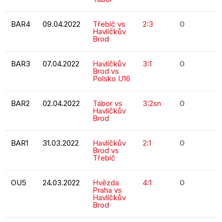
BAR4
09.04.2022
Třebíč vs
2:3
0
Havlíčkův
Brod
BAR3
07.04.2022
Havlíčkův
3:1
0
Brod vs
Polsko U16
BAR2
02.04.2022
Tábor vs
3:2sn
0
Havlíčkův
Brod
BAR1
31.03.2022
Havlíčkův
2:1
0
Brod vs
Třebíč
OU5
24.03.2022
Hvězda
4:1
0
Praha vs
Havlíčkův
Brod