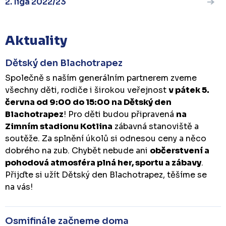
2. liga 2022/23
Aktuality
Dětský den Blachotrapez
Společně s naším generálním partnerem zveme
všechny děti, rodiče i širokou veřejnost
v pátek 5.
června od 9:00 do 15:00 na Dětský den
Blachotrapez
! Pro děti budou připravená
na
Zimním stadionu Kotlina
zábavná stanoviště a
soutěže. Za splnění úkolů si odnesou ceny a něco
dobrého na zub. Chybět nebude ani
občerstvení a
pohodová atmosféra plná her, sportu a zábavy
.
Přijďte si užít Dětský den Blachotrapez, těšíme se
na vás!
Osmifinále začneme doma