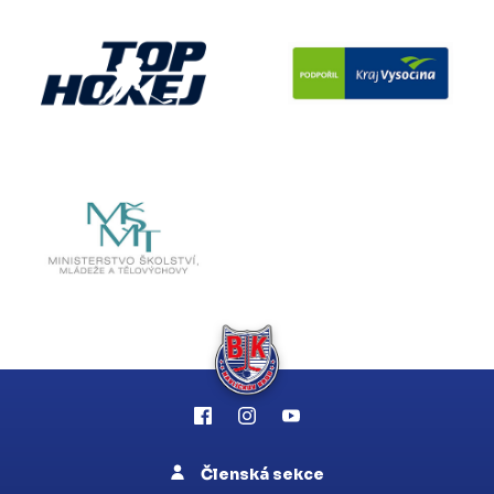
Členská sekce